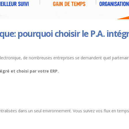
que: pourquoi choisir le P.A. intég
 électronique, de nombreuses entreprises se demandent quel partenaire 
tégré et choisi par votre ERP.
ntralisées dans un seul environnement. Vous suivez vos flux en temps ré