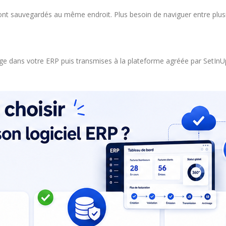
nt sauvegardés au même endroit. Plus besoin de naviguer entre plusi
e dans votre ERP puis transmises à la plateforme agréée par SetInUp 