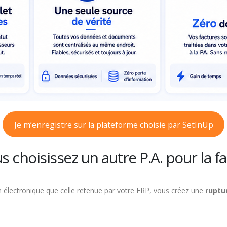
Je m’enregistre sur la plateforme choisie par SetInUp
s choisissez un autre P.A. pour la f
n électronique que celle retenue par votre ERP, vous créez une
ruptu