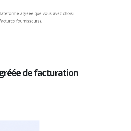
 plateforme agréée que vous avez choisi.
actures fournisseurs).
gréée de facturation