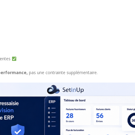
ventes
performance,
pas une contrainte supplémentaire.