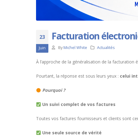
Facturation électroni
23
By
Michel White
Actualités
Juin
À l’approche de la généralisation de la facturation
Pourtant, la réponse est sous leurs yeux :
celui
in
Pourquoi ?
Un suivi complet de vos factures
Toutes vos factures fournisseurs et clients sont ce
Une seule source de vérité