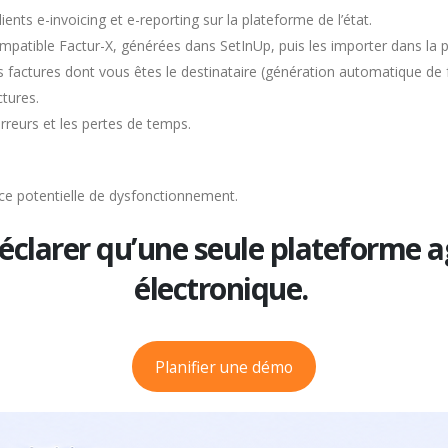
nts e-invoicing et e-reporting sur la plateforme de l’état.
mpatible Factur-X, générées dans SetInUp, puis les importer dans la
actures dont vous êtes le destinataire (génération automatique de f
tures.
erreurs et les pertes de temps.
e potentielle de dysfonctionnement.
éclarer qu’une seule plateforme a
électronique.
Planifier une démo