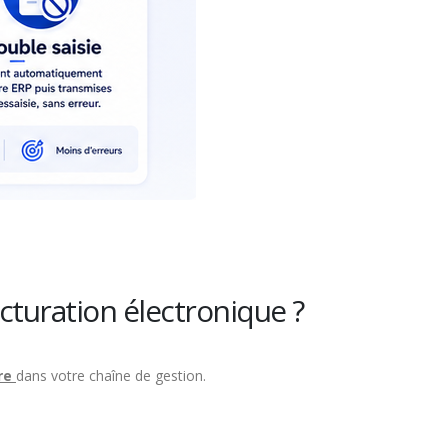
acturation électronique ?
re
dans votre chaîne de gestion.