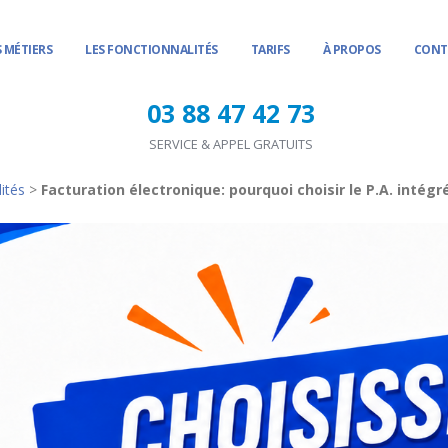
 MÉTIERS
LES FONCTIONNALITÉS
TARIFS
À PROPOS
CONT
03 88 47 42 73
SERVICE & APPEL GRATUITS
ités
>
Facturation électronique: pourquoi choisir le P.A. intégr