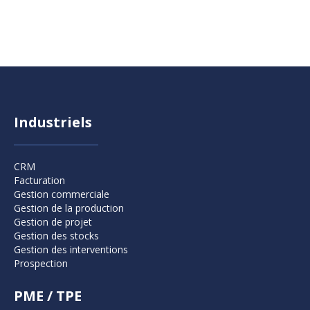
Industriels
CRM
Facturation
Gestion commerciale
Gestion de la production
Gestion de projet
Gestion des stocks
Gestion des interventions
Prospection
PME / TPE