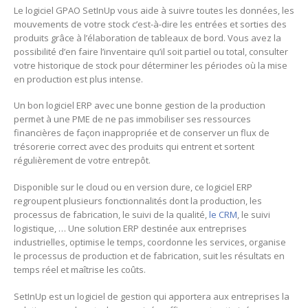
Le logiciel GPAO SetInUp vous aide à suivre toutes les données, les
mouvements de votre stock c’est-à-dire les entrées et sorties des
produits grâce à l’élaboration de tableaux de bord. Vous avez la
possibilité d’en faire l’inventaire qu’il soit partiel ou total, consulter
votre historique de stock pour déterminer les périodes où la mise
en production est plus intense.
Un bon logiciel ERP avec une bonne gestion de la production
permet à une PME de ne pas immobiliser ses ressources
financières de façon inappropriée et de conserver un flux de
trésorerie correct avec des produits qui entrent et sortent
régulièrement de votre entrepôt.
Disponible sur le cloud ou en version dure, ce logiciel ERP
regroupent plusieurs fonctionnalités dont la production, les
processus de fabrication, le suivi de la qualité,
le CRM
, le suivi
logistique, … Une solution ERP destinée aux entreprises
industrielles, optimise le temps, coordonne les services, organise
le processus de production et de fabrication, suit les résultats en
temps réel et maîtrise les coûts.
SetInUp est un logiciel de gestion qui apportera aux entreprises la