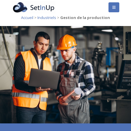
Accueil
>
Industriels
>
Gestion de la production