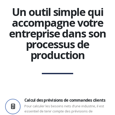
Un outil simple qui
accompagne votre
entreprise dans son
processus de
production
Calcul des prévisions de commandes clients
Pour calculer les besoins nets d’une industrie, il est
essentiel de tenir compte des prévisions de