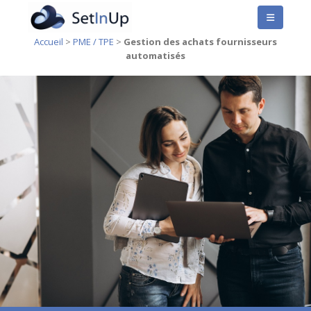
Accueil
>
PME / TPE
>
Gestion des achats fournisseurs
automatisés