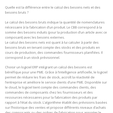
Quelle est la différence entre le calcul des besoins nets et des
besoins bruts ?
Le calcul des besoins bruts indique la quantité de nomenclatures
nécessaire à la fabrication d’un produit. Le CBB correspond à la
somme des besoins induits (pour la production d’un article avec ce
composant) avec les besoins externes.
Le calcul des besoins nets est quant à lui calculer à partir des
besoins bruts en tenant compte des stocks et des produits en
cours de production, des commandes fournisseurs planifiées. Il
correspond à un stock prévisionnel.
Choisir un logiciel ERP intégrant un calcul des besoins est
bénéfique pour une PME. Grâce à l’intelligence artificielle, le logiciel
permet de réduire les frais de stock, accroît la réactivité de
l’entreprise et améliore le service clients d’une PME. Disponible sur
le cloud, le logiciel tient compte des commandes clients, des
commandes de composants chez les fournisseurs et des
ressources nécessaires pour la fabrication des produits par
rapport à l’état du stock. L’algorithme établit des prévisions basées
sur l’historique des ventes et propose différents niveaux d’achats
des composants ou des ordres de fabrication pour apporter le