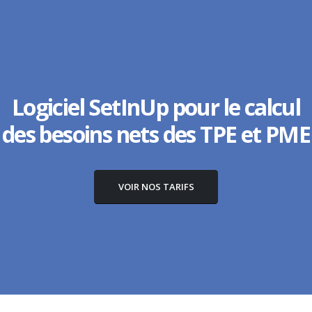
Logiciel SetInUp pour le calcul
des besoins nets des TPE et PME
VOIR NOS TARIFS