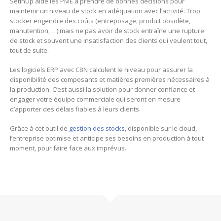
SetInUp aide les PME à prendre de bonnes décisions pour
maintenir un niveau de stock en adéquation avec l’activité. Trop
stocker engendre des coûts (entreposage, produit obsolète,
manutention, …) mais ne pas avoir de stock entraîne une rupture
de stock et souvent une insatisfaction des clients qui veulent tout,
tout de suite.
Les logiciels ERP avec CBN calculent le niveau pour assurer la
disponibilité des composants et matières premières nécessaires à
la production. C’est aussi la solution pour donner confiance et
engager votre équipe commerciale qui seront en mesure
d’apporter des délais fiables à leurs clients.
Grâce à cet outil de
gestion des stocks
, disponible sur le cloud,
l’entreprise optimise et anticipe ses besoins en production à tout
moment, pour faire face aux imprévus.