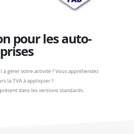
on pour les auto-
prises
l à gérer votre activité ? Vous appréhendez
urs la TVA à appliquer ?
 présent dans les versions standards.