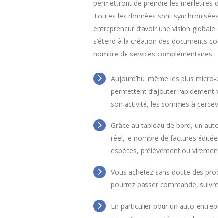
permettront de prendre les meilleures d
Toutes les données sont synchronisées 
entrepreneur d’avoir une vision globale
s’étend à la création des documents co
nombre de services complémentaires :
Aujourd’hui même les plus micro-
permettent d’ajouter rapidement vo
son activité, les sommes à percevo
Grâce au tableau de bord, un auto
réel, le nombre de factures édité
espèces, prélèvement ou virement
Vous achetez sans doute des produ
pourrez passer commande, suivre l
En particulier pour un auto-entrep