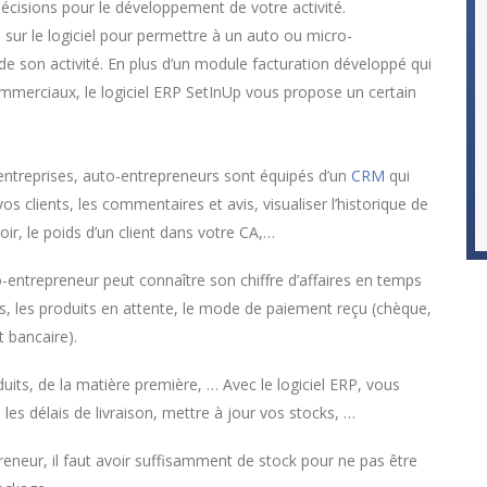
écisions pour le développement de votre activité.
sur le logiciel pour permettre à un auto ou micro-
 de son activité. En plus d’un module facturation développé qui
mmerciaux, le logiciel ERP SetInUp vous propose un certain
entreprises, auto-entrepreneurs sont équipés d’un
CRM
qui
s clients, les commentaires et avis, visualiser l’historique de
ir, le poids d’un client dans votre CA,…
-entrepreneur peut connaître son chiffre d’affaires en temps
es, les produits en attente, le mode de paiement reçu (chèque,
 bancaire).
its, de la matière première, … Avec le logiciel ERP, vous
es délais de livraison, mettre à jour vos stocks, …
reneur, il faut avoir suffisamment de stock pour ne pas être