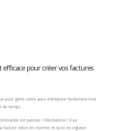
 efficace pour créer vos factures
que pour gérer votre auto-entreprise facilement tout
nt du temps …
ommande est passée ! Félicitations ! Il va
a facture selon les normes et la loi en vigueur.