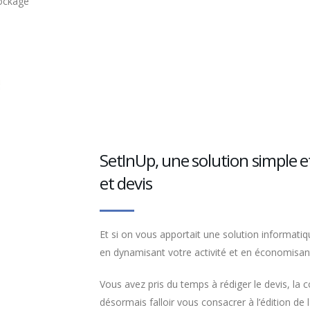
tockage
SetInUp, une solution simple et
et devis
Et si on vous apportait une solution informati
en dynamisant votre activité et en économisa
Vous avez pris du temps à rédiger le devis, la c
désormais falloir vous consacrer à l’édition de l