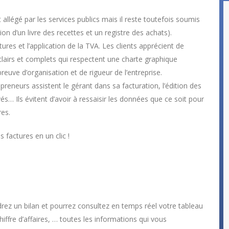
 allégé par les services publics mais il reste toutefois soumis
on d’un livre des recettes et un registre des achats).
ures et l’application de la TVA. Les clients apprécient de
airs et complets qui respectent une charte graphique
uve d’organisation et de rigueur de l’entreprise.
preneurs assistent le gérant dans sa facturation, l’édition des
yés… Ils évitent d’avoir à ressaisir les données que ce soit pour
res.
 factures en un clic !
drez un bilan et pourrez consultez en temps réel votre tableau
hiffre d’affaires, … toutes les informations qui vous