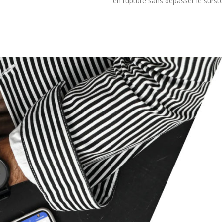
en rupture sans dépasser le surs