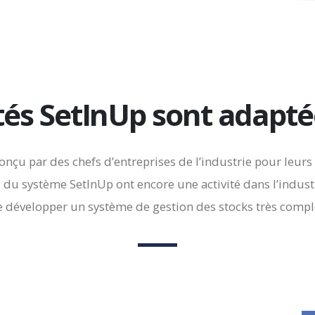
tés SetInUp sont adaptée
conçu par des chefs d’entreprises de l’industrie pour le
s du système SetInUp ont encore une activité dans l’indust
développer un système de gestion des stocks très complet, e