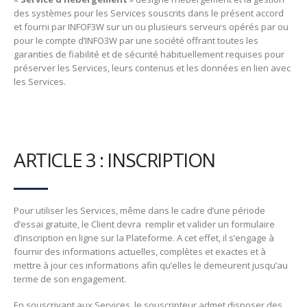
des systèmes pour les Services souscrits dans le présent accord
et fourni par INFOF3W sur un ou plusieurs serveurs opérés par ou
pour le compte d’INFO3W par une société offrant toutes les
garanties de fiabilité et de sécurité habituellement requises pour
préserver les Services, leurs contenus et les données en lien avec
les Services.
ARTICLE 3 : INSCRIPTION
Pour utiliser les Services, même dans le cadre d’une période
d’essai gratuite, le Client devra remplir et valider un formulaire
d’inscription en ligne sur la Plateforme. A cet effet, il s’engage à
fournir des informations actuelles, complètes et exactes et à
mettre à jour ces informations afin qu’elles le demeurent jusqu’au
terme de son engagement.
En souscrivant aux Services, le souscripteur admet disposer des