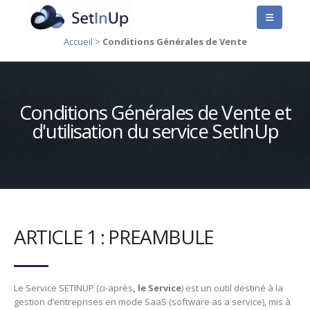
Accueil
>
Conditions Générales de Vente
Conditions Générales de Vente et
d'utilisation du service SetInUp
ARTICLE 1 : PREAMBULE
Le Service SETINUP (ci-après
, le Service
) est un outil destiné à la
gestion d’entreprises en mode SaaS (software as a service), mis à