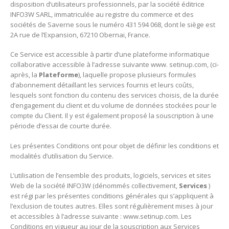
disposition d’utilisateurs professionnels, par la société éditrice
INFO3W SARL, immatriculée au registre du commerce et des
sociétés de Saverne sous le numéro 431 594 068, dont le siège est
2A rue de l’Expansion, 67210 Obernai, France.
Ce Service est accessible à partir d’une plateforme informatique
collaborative accessible à l’adresse suivante www. setinup.com, (ci-
après, la
Plateforme
), laquelle propose plusieurs formules
d’abonnement détaillant les services fournis et leurs coûts,
lesquels sont fonction du contenu des services choisis, de la durée
d’engagement du client et du volume de données stockées pour le
compte du Client. Il y est également proposé la souscription à une
période d’essai de courte durée.
Les présentes Conditions ont pour objet de définir les conditions et
modalités d’utilisation du Service.
L’utilisation de l’ensemble des produits, logiciels, services et sites
Web de la société INFO3W (dénommés collectivement,
Services
)
est régi par les présentes conditions générales qui s’appliquent à
l’exclusion de toutes autres. Elles sont régulièrement mises à jour
et accessibles à l’adresse suivante : www.setinup.com. Les
Conditions en vigueur au jour de la souscription aux Services