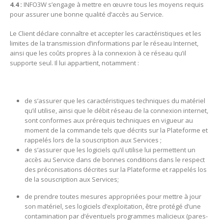
4.4 :
INFO3W s’engage à mettre en œuvre tous les moyens requis
pour assurer une bonne qualité d’accès au Service.
Le Client déclare connaître et accepter les caractéristiques et les
limites de la transmission d’informations par le réseau Internet,
ainsi que les coûts propres à la connexion à ce réseau qu’il
supporte seul. Il lui appartient, notamment :
de s’assurer que les caractéristiques techniques du matériel
qu’il utilise, ainsi que le débit réseau de la connexion internet,
sont conformes aux prérequis techniques en vigueur au
moment de la commande tels que décrits sur la Plateforme et
rappelés lors de la souscription aux Services ;
de s’assurer que les logiciels qu’il utilise lui permettent un
accès au Service dans de bonnes conditions dans le respect
des préconisations décrites sur la Plateforme et rappelés los
de la souscription aux Services;
de prendre toutes mesures appropriées pour mettre à jour
son matériel, ses logiciels d’exploitation, être protégé d’une
contamination par d’éventuels programmes malicieux (pares-