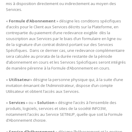
mis à disposition directement ou indirectement au moyen des
Services.
«
Formule d’Abonnement
» désigne les conditions spécifiques
d’accès pour le Client aux Services décrits sur la Plateforme, en
contrepartie du paiement d’une redevance exigible dès la
souscription aux Services par le biais d’un formulaire en ligne ou
de la signature d’un contrat distinct portant sur des Services
Spécifiques. Dans ce dernier cas, une redevance complémentaire
sera calculée au prorata de la durée restante de la période
d’abonnement en cours et les Services Spécifiques seront intégrés
de manière pérenne à la Formule d’Abonnement en cours.
«
Utilisateu
r» désigne la personne physique qui, à la suite d’une
invitation émanant de l’Administrateur, dispose d’un compte
Utilisateur et obtient l’accès aux Services.
«
Services
» ou «
Solution
» désigne l’accès à l’ensemble des
produits, logiciels, services et sites de la société INFO3W,
notamment l’accès au Service SETINUP, quelle que soit la Formule
d’Abonnement choisie.
«
Service d’hébergement
» désigne l’hébergement et la gestion