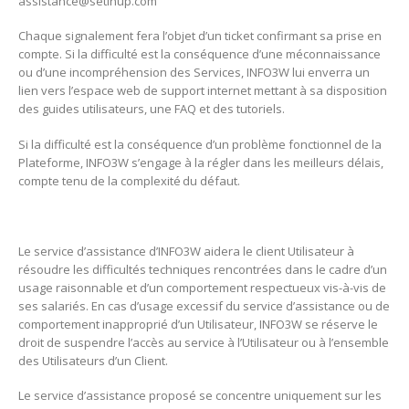
assistance@setinup.com
Chaque signalement fera l’objet d’un ticket confirmant sa prise en
compte. Si la difficulté est la conséquence d’une méconnaissance
ou d’une incompréhension des Services, INFO3W lui enverra un
lien vers l’espace web de support internet mettant à sa disposition
des guides utilisateurs, une FAQ et des tutoriels.
Si la difficulté est la conséquence d’un problème fonctionnel de la
Plateforme, INFO3W s’engage à la régler dans les meilleurs délais,
compte tenu de la complexité du défaut.
Le service d’assistance d’INFO3W aidera le client Utilisateur à
résoudre les difficultés techniques rencontrées dans le cadre d’un
usage raisonnable et d’un comportement respectueux vis-à-vis de
ses salariés. En cas d’usage excessif du service d’assistance ou de
comportement inapproprié d’un Utilisateur, INFO3W se réserve le
droit de suspendre l’accès au service à l’Utilisateur ou à l’ensemble
des Utilisateurs d’un Client.
Le service d’assistance proposé se concentre uniquement sur les