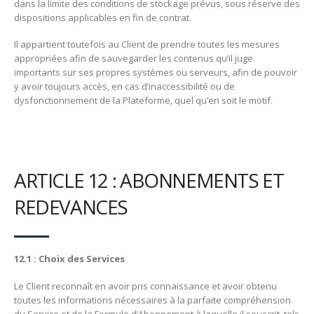
dans la limite des conditions de stockage prévus, sous réserve des
dispositions applicables en fin de contrat.
Il appartient toutefois au Client de prendre toutes les mesures
appropriées afin de sauvegarder les contenus qu’il juge
importants sur ses propres systèmes ou serveurs, afin de pouvoir
y avoir toujours accès, en cas d’inaccessibilité ou de
dysfonctionnement de la Plateforme, quel qu’en soit le motif.
ARTICLE 12 : ABONNEMENTS ET
REDEVANCES
12.1 : Choix des Services
Le Client reconnaît en avoir pris connaissance et avoir obtenu
toutes les informations nécessaires à la parfaite compréhension
du Service et de la Formule d’Abonnement à laquelle il souscrit, tels