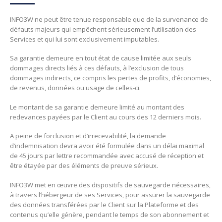
INFO3W ne peut être tenue responsable que de la survenance de
défauts majeurs qui empêchent sérieusement l’utilisation des
Services et qui lui sont exclusivement imputables.
Sa garantie demeure en tout état de cause limitée aux seuls
dommages directs liés à ces défauts, à l’exclusion de tous
dommages indirects, ce compris les pertes de profits, d’économies,
de revenus, données ou usage de celles-ci.
Le montant de sa garantie demeure limité au montant des
redevances payées par le Client au cours des 12 derniers mois.
A peine de forclusion et d’irrecevabilité, la demande
d’indemnisation devra avoir été formulée dans un délai maximal
de 45 jours par lettre recommandée avec accusé de réception et
être étayée par des éléments de preuve sérieux.
INFO3W met en œuvre des dispositifs de sauvegarde nécessaires,
à travers l’hébergeur de ses Services, pour assurer la sauvegarde
des données transférées par le Client sur la Plateforme et des
contenus qu’elle génère, pendant le temps de son abonnement et