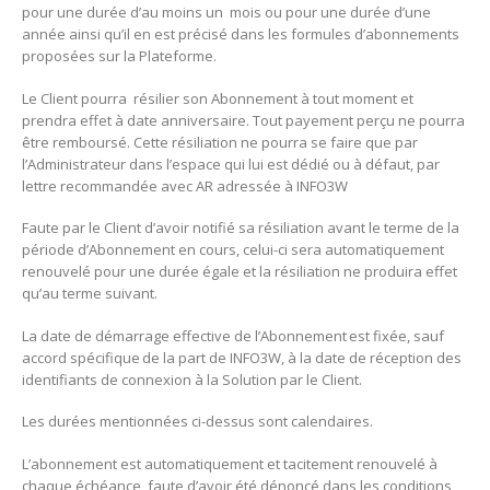
pour une durée d’au moins un mois ou pour une durée d’une
année ainsi qu’il en est précisé dans les formules d’abonnements
proposées sur la Plateforme.
Le Client pourra résilier son Abonnement à tout moment et
prendra effet à date anniversaire. Tout payement perçu ne pourra
être remboursé. Cette résiliation ne pourra se faire que par
l’Administrateur dans l’espace qui lui est dédié ou à défaut, par
lettre recommandée avec AR adressée à INFO3W
Faute par le Client d’avoir notifié sa résiliation avant le terme de la
période d’Abonnement en cours, celui-ci sera automatiquement
renouvelé pour une durée égale et la résiliation ne produira effet
qu’au terme suivant.
La date de démarrage effective de l’Abonnement est fixée, sauf
accord spécifique de la part de INFO3W, à la date de réception des
identifiants de connexion à la Solution par le Client.
Les durées mentionnées ci-dessus sont calendaires.
L’abonnement est automatiquement et tacitement renouvelé à
chaque échéance, faute d’avoir été dénoncé dans les conditions