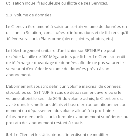
utilisation indue, frauduleuse ou illicite de ses Services.
5.3
: Volume de données
Le Client va être amené à saisir un certain volume de données en
utilisant la Solution, constituées d’informations et de fichiers qu’il
téléversera sur la Plateforme (pièces jointes, photos, etc.)
Le téléchargement unitaire d’un fichier sur SETINUP ne peut
excéder la taille de 100 Méga-octets par fichier. Le Client s’interdit
de télécharger davantage de données afin de ne pas saturer le
serveur ni d’excéder le volume de données prévu à son
abonnement.
L’abonnement souscrit définit un volume maximal de données
stockables sur SETINUP. En cas de dépassement avéré ou si le
volume atteint le seuil de 80 % du volume admis, le Client en est
avisé dans les meilleurs délais et basculera automatiquement au
moment du dépassement du volume alloué à la prochaine
échéance mensuelle, sur la formule d’abonnement supérieure, au
pro rata de l’abonnement restant à courir.
5.4
: Le Client et les Utilisateurs s’interdisent de modifier,