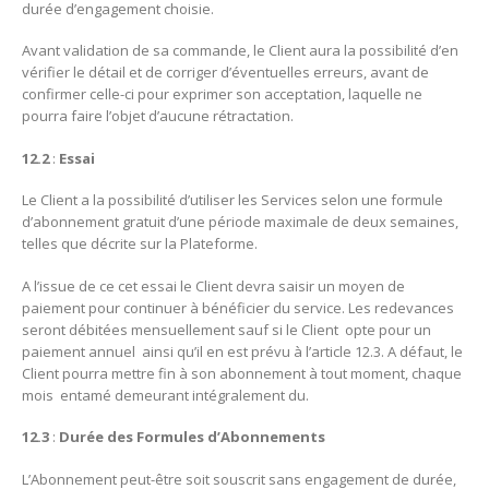
durée d’engagement choisie.
Avant validation de sa commande, le Client aura la possibilité d’en
vérifier le détail et de corriger d’éventuelles erreurs, avant de
confirmer celle-ci pour exprimer son acceptation, laquelle ne
pourra faire l’objet d’aucune rétractation.
12.2
:
Essai
Le Client a la possibilité d’utiliser les Services selon une formule
d’abonnement gratuit d’une période maximale de deux semaines,
telles que décrite sur la Plateforme.
A l’issue de ce cet essai le Client devra saisir un moyen de
paiement pour continuer à bénéficier du service. Les redevances
seront débitées mensuellement sauf si le Client opte pour un
paiement annuel ainsi qu’il en est prévu à l’article 12.3. A défaut, le
Client pourra mettre fin à son abonnement à tout moment, chaque
mois entamé demeurant intégralement du.
12.3
:
Durée des Formules d’Abonnements
L’Abonnement peut-être soit souscrit sans engagement de durée,