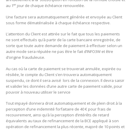
er
au 1
jour de chaque échéance renouvelée.
Une facture sera automatiquement générée et envoyée au Client
sous forme dématérialisée à chaque échéance respective.
L’attention du Client est attirée sur le fait que tous les paiements
ne sont effectués qu’à partir de la carte bancaire enregistrée, de
sorte que toute autre demande de paiement à effectuer selon un
autre mode sera réputée ne pas être le fait d’INFO3W et être
d’origine frauduleuse.
Au cas où la carte de paiement se trouverait annulée, expirée ou
résiliée, le compte du Client s’en trouvera automatiquement
suspendu, ce dont il sera avisé lors de la connexion. Il devra saisir
et valider les données d’une autre carte de paiement valide, pour
pouvoir à nouveau utiliser le service
Tout impayé donnera droit automatiquement et de plein droit à la
perception d’une indemnité forfaitaire de 40 € pour frais de
recouvrement, ainsi qu’à la perception d’intérêts de retard
équivalents au taux de refinancement de la BCE appliqué à son
opération de refinancement la plus récente, majoré de 10 points et