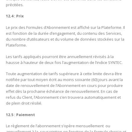
précitées.
12.4 : Prix
Le prix des Formules d’Abonnement est affiché sur la Plateforme. Il
est fonction de la durée d’engagement, du contenu des Services,
du nombre d’utilisateurs et du volume de données stockées sur la
Plateforme.
Les tarifs appliqués pourront être annuellement révisés à la
hausse à hauteur de deux fois l’augmentation de l’indice SYNTEC.
Toute augmentation de tarifs supérieure à cette limite devra être
notifiée par tout moyen écrit au moins soixante (60) jours avant la
date de renouvellement de l’Abonnement en cours pour produire
effet dès la prochaine échéance de renouvellement. En cas de
refus du Client, l’Abonnement s’en trouvera automatiquement et
de plein droit résilié.
12.5 : Paiement
Le règlement de l’abonnement s’opère mensuellement ou
annuellement à la souscription en fonction de la formule choisie et