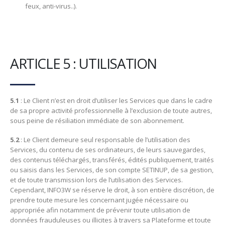
feux, anti-virus..).
ARTICLE 5 : UTILISATION
5.1
: Le Client n’est en droit d’utiliser les Services que dans le cadre
de sa propre activité professionnelle à l’exclusion de toute autres,
sous peine de résiliation immédiate de son abonnement.
5.2
: Le Client demeure seul responsable de l’utilisation des
Services, du contenu de ses ordinateurs, de leurs sauvegardes,
des contenus téléchargés, transférés, édités publiquement, traités
ou saisis dans les Services, de son compte SETINUP, de sa gestion,
et de toute transmission lors de l’utilisation des Services.
Cependant, INFO3W se réserve le droit, à son entière discrétion, de
prendre toute mesure les concernant jugée nécessaire ou
appropriée afin notamment de prévenir toute utilisation de
données frauduleuses ou illicites à travers sa Plateforme et toute