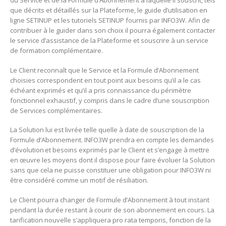
que décrits et détaillés sur la Plateforme, le guide d’utilisation en
ligne SETINUP et les tutoriels SETINUP fournis par INFO3W. Afin de
contribuer à le guider dans son choix il pourra également contacter
le service d’assistance de la Plateforme et souscrire à un service
de formation complémentaire.
Le Client reconnaît que le Service et la Formule d’Abonnement
choisies correspondent en tout point aux besoins qu’il a le cas
échéant exprimés et qu’il a pris connaissance du périmètre
fonctionnel exhaustif, y compris dans le cadre d’une souscription
de Services complémentaires.
La Solution lui est livrée telle quelle à date de souscription de la
Formule d’Abonnement. INFO3W prendra en compte les demandes
d’évolution et besoins exprimés par le Client et s’engage à mettre
en œuvre les moyens dont il dispose pour faire évoluer la Solution
sans que cela ne puisse constituer une obligation pour INFO3W ni
être considéré comme un motif de résiliation.
Le Client pourra changer de Formule d’Abonnement à tout instant
pendant la durée restant à courir de son abonnement en cours. La
tarification nouvelle s’appliquera pro rata temporis, fonction de la