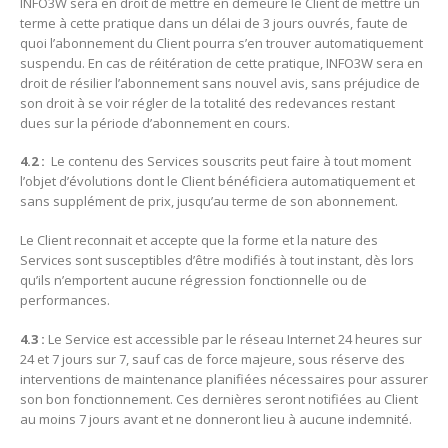
INFO3W sera en droit de mettre en demeure le Client de mettre un
terme à cette pratique dans un délai de 3 jours ouvrés, faute de
quoi l’abonnement du Client pourra s’en trouver automatiquement
suspendu. En cas de réitération de cette pratique, INFO3W sera en
droit de résilier l’abonnement sans nouvel avis, sans préjudice de
son droit à se voir régler de la totalité des redevances restant
dues sur la période d’abonnement en cours.
4.2 :
Le contenu des Services souscrits peut faire à tout moment
l’objet d’évolutions dont le Client bénéficiera automatiquement et
sans supplément de prix, jusqu’au terme de son abonnement.
Le Client reconnait et accepte que la forme et la nature des
Services sont susceptibles d’être modifiés à tout instant, dès lors
qu’ils n’emportent aucune régression fonctionnelle ou de
performances.
4.3 :
Le Service est accessible par le réseau Internet 24 heures sur
24 et 7 jours sur 7, sauf cas de force majeure, sous réserve des
interventions de maintenance planifiées nécessaires pour assurer
son bon fonctionnement. Ces dernières seront notifiées au Client
au moins 7 jours avant et ne donneront lieu à aucune indemnité.