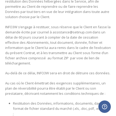
restitution des Données hébergées dans le Service, afin de
permettre au Client de reprendre ou de faire reprendre les
Données par tout tiers en vue de leur intégration dans toute autre
solution choisie par le Client.
INFO3W s’engage à restituer, sous réserve que le Client en fasse la
demande écrite par courriel à assistance@setinup.com dans un
délai de 60 jours courant à compter de la date de cessation
effective des Abonnements, tout document, donnée, fichier et
information que le Client lui aura remis dans le cadre de l’exécution
du présent Contrat, et à les transmettre au Client sous forme d’un
fichier archive compressé au format ZIP par voie de lien de
téléchargement.
Au-delà de ce délai, INFO3W sera en droit de détruire ces données.
Au cas où le Client émettrait des exigences supplémentaires, un
plan de réversibilité pourra être établi par le Client ou son
prestataire, décrivant notamment les conditions techniques de :
Restitution des Données, informations, documents, dans un
format de fichier standard du marché (.xls, .doc, pdf, .eml ; etc.)
;