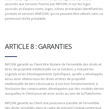
associés aux Services fournis par INFO3W, ni sur les logos
associés et d’autres noms, logos, icônes et marques identifiant les
produits et services d’INFO3W, qui ne peuvent être utilisés sans sa
permission écrite préalable.
ARTICLE 8 : GARANTIES
INFO3W garantit au Client être titulaire de l’ensemble des droits et
titres de propriété intellectuelle sur la Solution, y incluant les
Logiciels et les Développements Spécifiques, qu’elle a développés
et/ou avoir obtenu tous les droits et titres de propriété
intellectuelle de tiers nécessaires à son bon fonctionnement, à
l’exclusion des composantes développées par des sociétés tierces
auxquelles le Client pourrait avoir accès au sein de la Plateforme.
INFO3W garantit au Client une jouissance paisible de l’ensemble
des droits concédés dans le cadre du présent Contrat contre tout