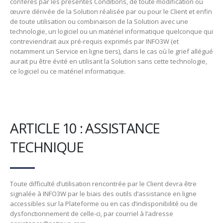
conférés par les présentes Conditions, de toute modification ou
œuvre dérivée de la Solution réalisée par ou pour le Client et enfin
de toute utilisation ou combinaison de la Solution avec une
technologie, un logiciel ou un matériel informatique quelconque qui
contreviendrait aux pré-requis exprimés par INFO3W (et
notamment un Service en ligne tiers), dans le cas où le grief allégué
aurait pu être évité en utilisant la Solution sans cette technologie,
ce logiciel ou ce matériel informatique.
ARTICLE 10 : ASSISTANCE
TECHNIQUE
Toute difficulté d’utilisation rencontrée par le Client devra être
signalée à INFO3W par le biais des outils d’assistance en ligne
accessibles sur la Plateforme ou en cas d’indisponibilité ou de
dysfonctionnement de celle-ci, par courriel à l’adresse