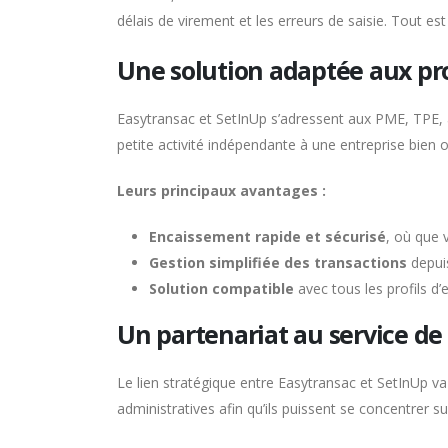
délais de virement et les erreurs de saisie. Tout es
Une solution adaptée aux pr
Easytransac et SetInUp s’adressent aux PME, TPE, ar
petite activité indépendante à une entreprise bien 
Leurs principaux avantages :
Encaissement rapide et sécurisé
, où que 
Gestion simplifiée des transactions
depuis
Solution compatible
avec tous les profils d’
Un partenariat au service de 
Le lien stratégique entre Easytransac et SetInUp v
administratives afin qu’ils puissent se concentrer su