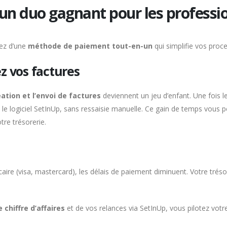
 un duo gagnant pour les professi
iez d’une
méthode de paiement tout-en-un
qui simplifie vos proc
z vos factures
éation et l’envoi de factures
deviennent un jeu d’enfant. Une fois l
le logiciel SetInUp, sans ressaisie manuelle. Ce gain de temps vous 
tre trésorerie.
aire (visa, mastercard), les délais de paiement diminuent. Votre trésor
 chiffre d’affaires
et de vos relances via SetInUp, vous pilotez votr