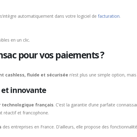
s’intègre automatiquement dans votre logiciel de
facturation
.
bles en un clic.
nsac pour vos paiements ?
t cashless, fluide et sécurisée
n’est plus une simple option, mais 
 et innovante
 technologique français
. C’est la garantie d’une parfaite connais
nt réactif et francophone.
es
des entreprises en France. D’ailleurs, elle propose des fonctionnali