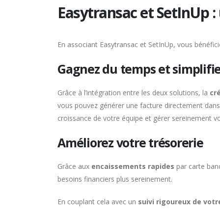
Easytransac et SetInUp :
En associant Easytransac et SetInUp, vous bénéfic
Gagnez du temps et simplifie
Grâce à l’intégration entre les deux solutions, la
cr
vous pouvez générer une facture directement dans 
croissance de votre équipe et gérer sereinement vo
Améliorez votre trésorerie
Grâce aux
encaissements rapides
par carte banc
besoins financiers plus sereinement.
En couplant cela avec un
suivi rigoureux de votre