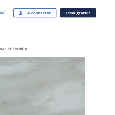
Se connecter
Essai gratuit
ACT
nsac et SetInUp