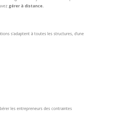
uvez
gérer à distance.
ions s’adaptent à toutes les structures, d’une
à libérer les entrepreneurs des contraintes