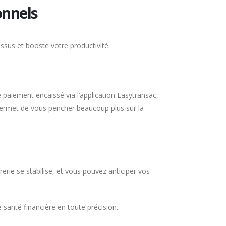
onnels
essus et booste votre productivité.
e paiement encaissé via l’application Easytransac,
permet de vous pencher beaucoup plus sur la
erie se stabilise, et vous pouvez anticiper vos
e santé financière en toute précision.