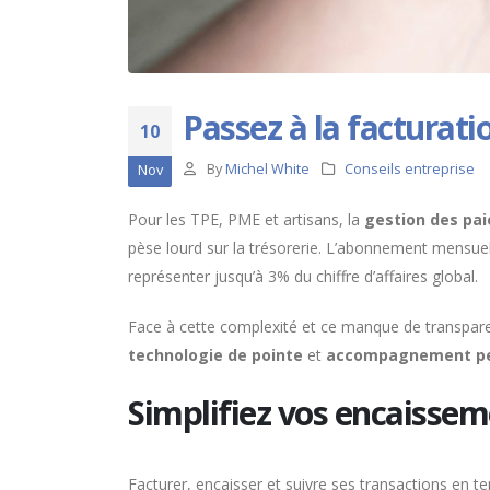
Passez à la facturati
10
By
Michel White
Conseils entreprise
Nov
Pour les TPE, PME et artisans, la
gestion des pa
pèse lourd sur la trésorerie. L’abonnement mensue
représenter jusqu’à 3% du chiffre d’affaires global.
Face à cette complexité et ce manque de transpar
technologie de pointe
et
accompagnement pe
Simplifiez vos encaissem
Facturer, encaisser et suivre ses transactions en t