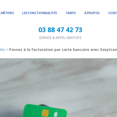
 MÉTIERS
LES FONCTIONNALITÉS
TARIFS
À PROPOS
CONT
03 88 47 42 73
SERVICE & APPEL GRATUITS
ités
>
Passez à la facturation par carte bancaire avec Easytra