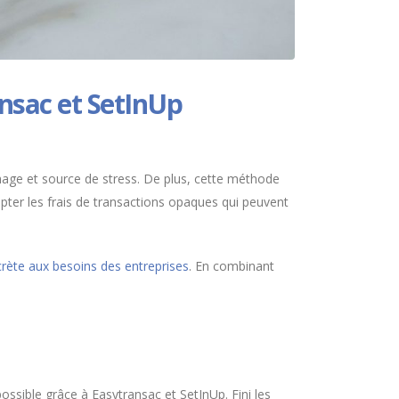
ansac et SetInUp
hage et source de stress. De plus, cette méthode
ter les frais de transactions opaques qui peuvent
rète aux besoins des entreprises
. En combinant
ossible grâce à Easytransac et SetInUp. Fini les