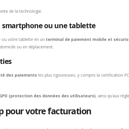
ointe de la technologie.
n smartphone ou une tablette
 ou votre tablette en un
terminal de paiement mobile et sécuris
 domicile ou en déplacement.
ties
ité des paiements
les plus rigoureuses, y compris la certification P
GPD (protection des données des utilisateurs)
, ainsi qu’aux ré
 pour votre facturation