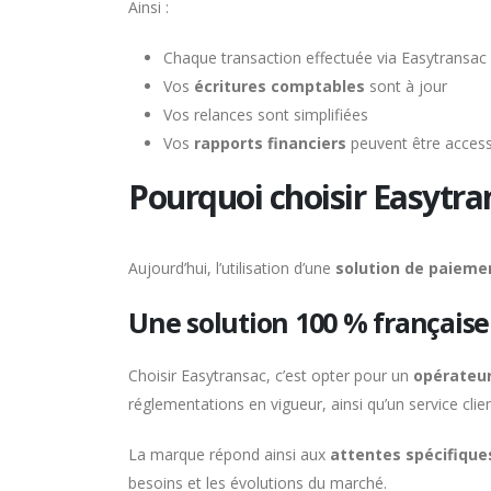
Ainsi :
Chaque transaction effectuée via Easytransac 
Vos
écritures comptables
sont à jour
Vos relances sont simplifiées
Vos
rapports financiers
peuvent être accessi
Pourquoi choisir Easytra
Aujourd’hui, l’utilisation d’une
solution de paiemen
Une solution 100 % française
Choisir Easytransac, c’est opter pour un
opérateur
réglementations en vigueur, ainsi qu’un service clie
La marque répond ainsi aux
attentes spécifiqu
besoins et les évolutions du marché.