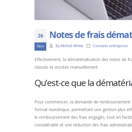
Notes de frais démat
26
By
Michel White
Conseils entreprise
Nov
Effectivement, la dématérialisation des notes de fr
classés et stockés manuellement.
Qu’est-ce que la dématéria
Pour commencer, la demande de remboursement numér
format numérique, permettant une gestion plus effi
le remboursement des frais engagés, tout en facil
considérable et une réduction des frais administrat