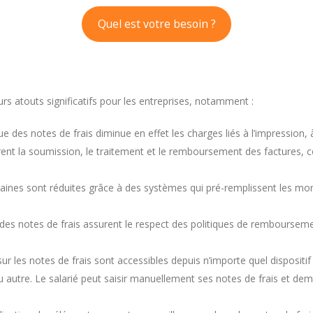
Quel est votre besoin ?
urs atouts significatifs pour les entreprises, notamment :
 des notes de frais diminue en effet les charges liés à l’impression, à 
ent la soumission, le traitement et le remboursement des factures, c
ines sont réduites grâce à des systèmes qui pré-remplissent les monta
des notes de frais assurent le respect des politiques de remboursemen
r les notes de frais sont accessibles depuis n’importe quel dispositif c
ou autre. Le salarié peut saisir manuellement ses notes de frais et 