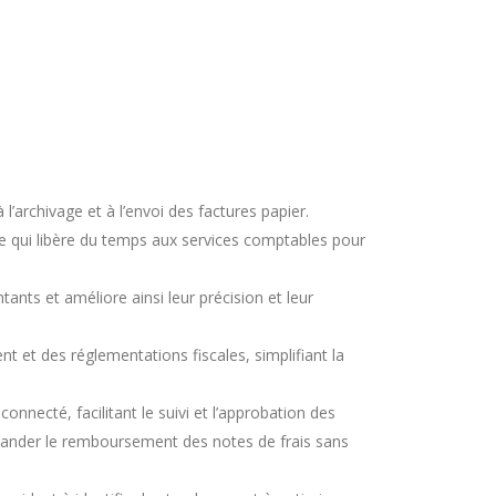
l’archivage et à l’envoi des factures papier.
e qui libère du temps aux services comptables pour
nts et améliore ainsi leur précision et leur
t et des réglementations fiscales, simplifiant la
onnecté, facilitant le suivi et l’approbation des
demander le remboursement des notes de frais sans