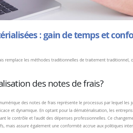
érialisées : gain de temps et conf
ais remplace les méthodes traditionnelles de traitement traditionnel, o
lisation des notes de frais?
ique des notes de frais représente le processus par lequel les just
cace et dynamique. En optant pour la dématérialisation, les entrepris
itant le contrôle et l’audit des dépenses professionnelles. Ce chang
ifs, mais assure également une conformité accrue aux politiques inter