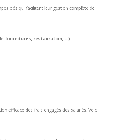
es clés qui facilitent leur gestion complète de
e fournitures, restauration, …)
on efficace des frais engagés des salariés. Voici