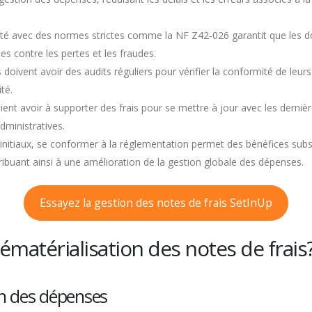
é avec des normes strictes comme la NF Z42-026 garantit que les d
es contre les pertes et les fraudes.
 doivent avoir des audits réguliers pour vérifier la conformité de leu
té.
ent avoir à supporter des frais pour se mettre à jour avec les dernièr
ministratives.
 initiaux, se conformer à la réglementation permet des bénéfices sub
tribuant ainsi à une amélioration de la gestion globale des dépenses.
Essayez la gestion des notes de frais SetInUp
matérialisation des notes de frais
n des dépenses