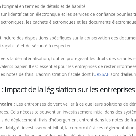
original en termes de détails et de fiabilité.
ur l’identification électronique et les services de confiance pour les 
électroniques, les cachets électroniques et les documents électronique
t inclure des dispositions spécifiques sur la conservation des docume
traçabilité et de sécurité à respecter.
n vers la dématérialisation, tout en protégeant les droits des salariés
lents papier. Il est essentiel pour les entreprises de rester informé
 notes de frais. L’administration fiscale dont l’
URSSAF
sont d’ailleur
: Impact de la législation sur les entreprises
taire :
Les entreprises doivent veiller à ce que leurs solutions de dé
ndes. Cela nécessite souvent un investissement initial dans des sys
rais de déplacement, frais d’hébergement entrent dans les notes de fra
e :
Malgré l’investissement initial, la conformité à ces réglementatio
 gestion des dépenses, réduisant les délais et les erreurs associés à l