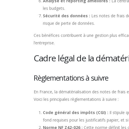
Analyse et reporting améliorés :
La central
les budgets.
Sécurité des données :
Les notes de frais d
risque de perte de données.
Ces bénéfices contribuent à une gestion plus efficac
l’entreprise.
Cadre légal de la dématéri
Règlementations à suivre
En France, la dématérialisation des notes de frais 
Voici les principales règlementations à suivre :
Code général des impôts (CGI) :
Il stipule 
fond requises pour les justificatifs papier, et s
Norme NF Z42-026 :
Cette norme définit les 