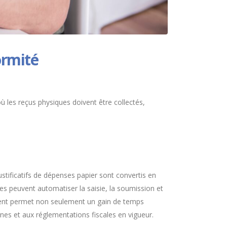
ormité
ù les reçus physiques doivent être collectés,
ificatifs de dépenses papier sont convertis en
es peuvent automatiser la saisie, la soumission et
ement permet non seulement un gain de temps
nes et aux réglementations fiscales en vigueur.