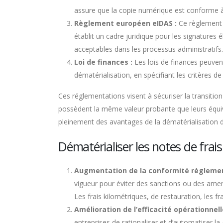
assure que la copie numérique est conforme à l’
Règlement européen eIDAS :
Ce règlement s
établit un cadre juridique pour les signatures 
acceptables dans les processus administratifs.
Loi de finances :
Les lois de finances peuven
dématérialisation, en spécifiant les critères de 
Ces réglementations visent à sécuriser la transitio
possèdent la même valeur probante que leurs équiva
pleinement des avantages de la dématérialisation des
Dématérialiser les notes de frais 
Augmentation de la conformité réglemen
vigueur pour éviter des sanctions ou des ame
Les frais kilométriques, de restauration, les f
Amélioration de l’efficacité opérationnell
entreprises de rationaliser et d’automatiser la