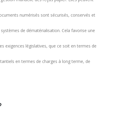
ocuments numérisés sont sécurisés, conservés et
rs systèmes de dématérialisation. Cela favorise une
es exigences législatives, que ce soit en termes de
stantiels en termes de charges à long terme, de
?