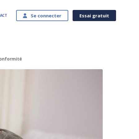
Se connecter
Essai gratuit
ACT
conformité