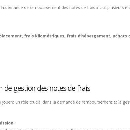
la demande de remboursement des notes de frais inclut plusieurs étap
lacement, frais kilométriques, frais d’hébergement, achats d
n de gestion des notes de frais
is jouent un rôle crucial dans la demande de remboursement et la gesti
ission :