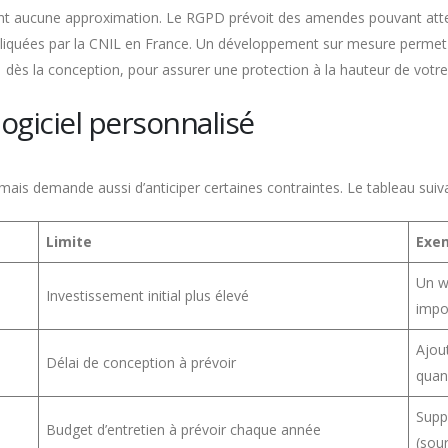
ent aucune approximation. Le RGPD prévoit des amendes pouvant attei
ppliquées par la CNIL en France. Un développement sur mesure permet d’
ès la conception, pour assurer une protection à la hauteur de votre s
logiciel personnalisé
 mais demande aussi d’anticiper certaines contraintes. Le tableau suiv
Limite
Exe
Un w
Investissement initial plus élevé
impos
Ajou
Délai de conception à prévoir
quand
Supp
Budget d’entretien à prévoir chaque année
(sour