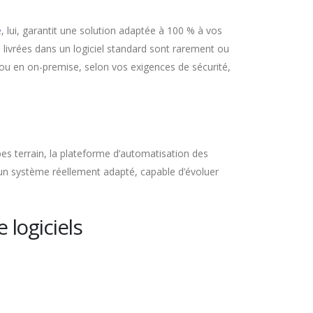
e
, lui, garantit une solution adaptée à 100 % à vos
 livrées dans un logiciel standard sont rarement ou
 ou en on-premise, selon vos exigences de sécurité,
ipes terrain, la plateforme d’automatisation des
r un système réellement adapté, capable d’évoluer
 logiciels