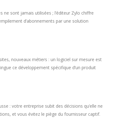
e sont jamais utilisées ; l’éditeur Zylo chiffre
t empilement d’abonnements par une solution
tes, nouveaux métiers : un logiciel sur mesure est
stingue ce développement spécifique d’un produit
sse : votre entreprise subit des décisions qu’elle ne
ions, et vous évitez le piège du fournisseur captif.