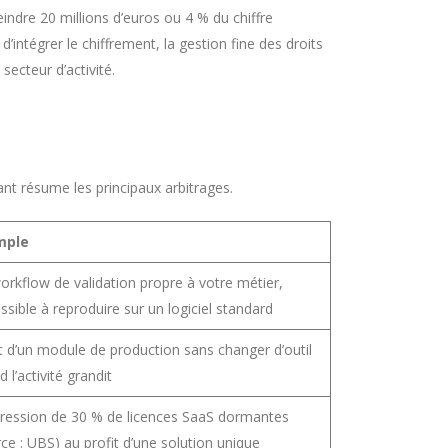
ndre 20 millions d’euros ou 4 % du chiffre
intégrer le chiffrement, la gestion fine des droits
ecteur d’activité.
ant résume les principaux arbitrages.
mple
orkflow de validation propre à votre métier,
sible à reproduire sur un logiciel standard
t d’un module de production sans changer d’outil
 l’activité grandit
ression de 30 % de licences SaaS dormantes
ce : UBS) au profit d’une solution unique