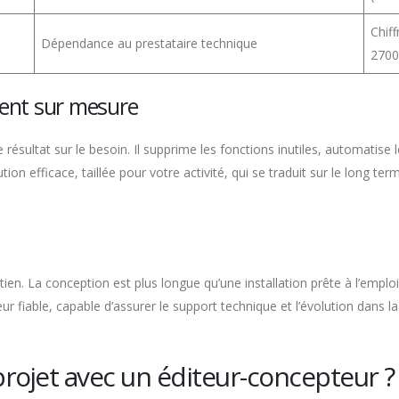
Chif
Dépendance au prestataire technique
2700
ent sur mesure
ésultat sur le besoin. Il supprime les fonctions inutiles, automatise le
ution efficace, taillée pour votre activité, qui se traduit sur le long t
en. La conception est plus longue qu’une installation prête à l’emploi,
r fiable, capable d’assurer le support technique et l’évolution dans la
ojet avec un éditeur-concepteur ?