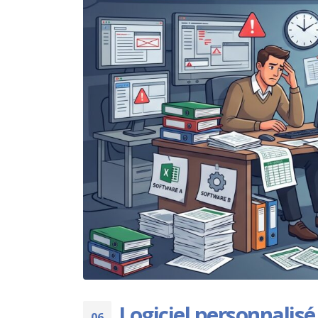
Logiciel personnalisé
06