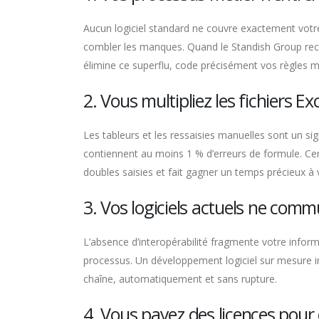
Aucun logiciel standard ne couvre exactement votr
combler les manques. Quand le Standish Group recens
élimine ce superflu, code précisément vos règles mé
2. Vous multipliez les fichiers Ex
Les tableurs et les ressaisies manuelles sont un sig
contiennent au moins 1 % d’erreurs de formule. Cent
doubles saisies et fait gagner un temps précieux à v
3. Vos logiciels actuels ne com
L’absence d’interopérabilité fragmente votre informat
processus. Un développement logiciel sur mesure in
chaîne, automatiquement et sans rupture.
4. Vous payez des licences pour 