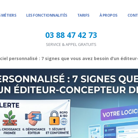
 MÉTIERS
LES FONCTIONNALITÉS
TARIFS
À PROPOS
CONT
03 88 47 42 73
SERVICE & APPEL GRATUITS
ciel personnalisé : 7 signes que vous avez besoin d’un éditeur