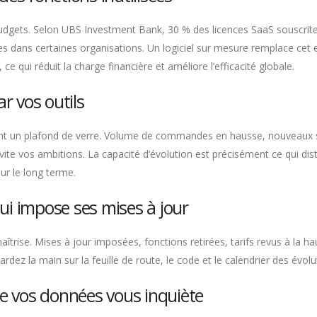
udgets. Selon UBS Investment Bank, 30 % des licences SaaS souscrites n
s dans certaines organisations. Un logiciel sur mesure remplace ce
ce qui réduit la charge financière et améliore l’efficacité globale.
ar vos outils
ent un plafond de verre. Volume de commandes en hausse, nouveaux si
 vite vos ambitions. La capacité d’évolution est précisément ce qui di
sur le long terme.
ui impose ses mises à jour
rise. Mises à jour imposées, fonctions retirées, tarifs revus à la hau
dez la main sur la feuille de route, le code et le calendrier des évolut
de vos données vous inquiète