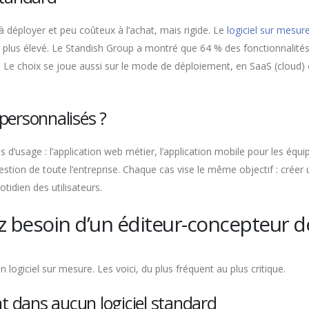
à déployer et peu coûteux à l’achat, mais rigide. Le
logiciel sur mesur
al plus élevé. Le Standish Group a montré que 64 % des fonctionnalités
u. Le choix se joue aussi sur le mode de déploiement, en SaaS (cloud)
 personnalisés ?
 d’usage : l’application web métier, l’application mobile pour les équ
gestion de toute l’entreprise. Chaque cas vise le même objectif : crée
tidien des utilisateurs.
z besoin d’un éditeur-concepteur de
logiciel sur mesure. Les voici, du plus fréquent au plus critique.
nt dans aucun logiciel standard