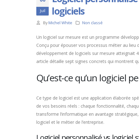
logiciels
Juil
By
Michel White
Non classé
Un logiciel sur mesure est un programme développé 
Conçu pour épouser vos processus métier au lieu de
développement de logiciels sur mesure atteignait 43
article détaille sept signes concrets qui montrent q
Qu’est-ce qu’un logiciel p
Ce type de logiciel est une application élaborée s
de vos besoins réels : chaque fonctionnalité, chaqu
transforme l’informatique en avantage stratégique, 
logiciel et le métier de l’entreprise.
Logiciel personnalisé vs logiciel