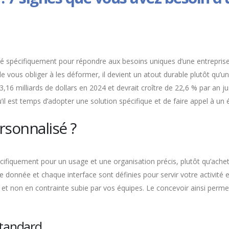
spécifiquement pour répondre aux besoins uniques d’une entreprise, à 
 vous obliger à les déformer, il devient un atout durable plutôt qu’
,16 milliards de dollars en 2024 et devrait croître de 22,6 % par an 
u’il est temps d’adopter une solution spécifique et de faire appel à un 
ersonnalisé ?
pécifiquement pour un usage et une organisation précis, plutôt qu’ach
e donnée et chaque interface sont définies pour servir votre activité 
et non en contrainte subie par vos équipes. Le concevoir ainsi permet
 standard