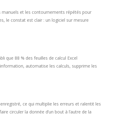
ts manuels et les contournements répétés pour
 le constat est clair : un logiciel sur mesure
li que 88 % des feuilles de calcul Excel
’information, automatise les calculs, supprime les
registré, ce qui multiplie les erreurs et ralentit les
re circuler la donnée d’un bout à l’autre de la