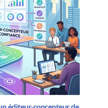
’un éditeur-concepteur de