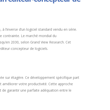
l’inverse d’un logiciel standard vendu en série.
une contrainte. Le marché mondial du
jusqu’en 2030, selon Grand View Research. Cet
éditeur-concepteur de logiciels.
etée sur étagère. Ce développement spécifique part
et améliorer votre productivité. Cette approche
 de garantir une parfaite adéquation entre le